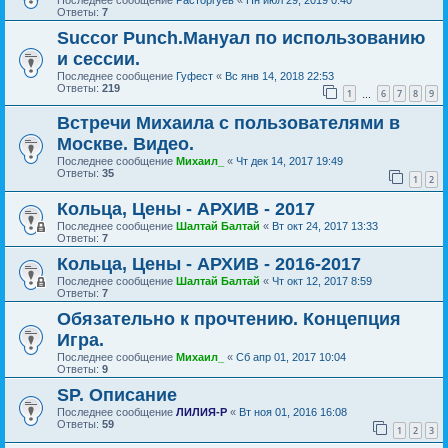
Ответы:
7
Succor Punch.Мануал по использованию
и сессии.
Последнее сообщение
Гуфест
«
Вс янв 14, 2018 22:53
Ответы:
219
1
6
7
8
9
…
Встречи Михаила с пользователями в
Москве. Видео.
Последнее сообщение
Михаил_
«
Чт дек 14, 2017 19:49
Ответы:
35
1
2
Кольца, Цены - АРХИВ - 2017
Последнее сообщение
Шалтай Балтай
«
Вт окт 24, 2017 13:33
Ответы:
7
Кольца, Цены - АРХИВ - 2016-2017
Последнее сообщение
Шалтай Балтай
«
Чт окт 12, 2017 8:59
Ответы:
7
Обязательно к прочтению. Концепция
Игра.
Последнее сообщение
Михаил_
«
Сб апр 01, 2017 10:04
Ответы:
9
SP. Описание
Последнее сообщение
ЛИЛИЯ-Р
«
Вт ноя 01, 2016 16:08
Ответы:
59
1
2
3