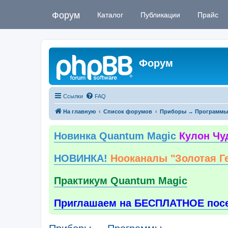
Форум
Каталог
Публикации
Прайс
Форум
Ссылки
FAQ
На главную
Список форумов
Приборы → Программы
Новинка Quantum Magic
Кулон Чу
НОВИНКА!
Нооканалы "Золотая Г
Практикум Quantum Magic
Приглашаем на БЕСПЛАТНОЕ пос