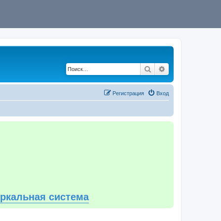
Поиск
Расширенный по
Регистрация
Вход
еркальная система