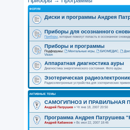
Приборы → Программы
ФОРУМ
Диски и программы Андрея Пат
Приборы для осознанного снов
Приборы
, которые помогут попасть в осознанное сновид
Приборы и программы
Подфорумы:
Ментальные игры
,
БИОМЕДИС
,
Док
Vision
Аппаратная диагностика ауры
Диагностика энергетического состояния. Фото ауры.
Эзотерическая радиоэлектроник
Радиоэлектронные устройства для эзотерических приме
АКТИВНЫЕ ТЕМЫ
САМОГИПНОЗ И ПРАВИЛЬНАЯ 
Андрей Патрушев
»
Чт янв 18, 2007 20:50
Программа Андрея Патрушева "
Андрей Кабанков
»
Вс июл 22, 2007 18:46