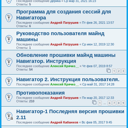
Последнее сообщение
Дерика
«
Ср мар 31, 2021 16:23
Ответы:
5
Программа для создания сессий для
Навигатора
Последнее сообщение
Андрей Патрушев
«
Пт фев 26, 2021 13:57
Ответы:
6
Руководство пользователя майнд
машины
Последнее сообщение
Андрей Патрушев
«
Ср июн 12, 2019 12:30
Ответы:
1
Обновление прошивки майнд машины
Навигатор. Инструкция
Последнее сообщение
Алексей Крячко__
«
Чт фев 07, 2019 8:57
Ответы:
54
1
2
3
Навигатор 2. Инструкция пользователя.
Последнее сообщение
Алексей Крячко__
«
Ср май 31, 2017 14:28
Противопоказания
Последнее сообщение
Андрей Патрушев
«
Пн мар 20, 2017 12:33
Ответы:
210
1
6
7
8
9
…
Навигатор-1 Последняя версия прошивки
2.11
Последнее сообщение
Андрей Кабанков
«
Вс фев 05, 2017 9:45