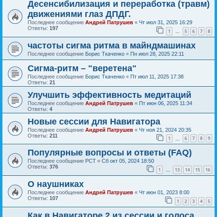
Десенсибилизация и переработка (травм)
движениями глаз ДПДГ.
Последнее сообщение
Андрей Патрушев
«
Чт июл 31, 2025 16:29
Ответы:
197
1
5
6
7
8
…
частоты сигма ритма в майндмашинах
Последнее сообщение
Борис Ткаченко
«
Пн июл 28, 2025 22:11
Сигма-ритм – "веретена"
Последнее сообщение
Борис Ткаченко
«
Пт июл 11, 2025 17:38
Ответы:
21
Улучшить эффективность медитаций
Последнее сообщение
Андрей Патрушев
«
Пт июн 06, 2025 11:34
Ответы:
4
Новые сессии для Навигатора
Последнее сообщение
Андрей Патрушев
«
Чт ноя 21, 2024 20:35
Ответы:
211
1
6
7
8
9
…
Популярные вопросы и ответы (FAQ)
Последнее сообщение
РСТ
«
Сб окт 05, 2024 18:50
Ответы:
376
1
13
14
15
16
…
О наушниках
Последнее сообщение
Андрей Патрушев
«
Чт июн 01, 2023 8:00
Ответы:
107
1
2
3
4
5
Как в Навигаторе 2 из сессии и голоса