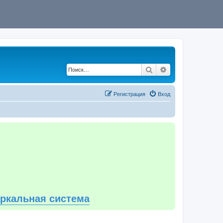
Поиск
Расширенный по
Регистрация
Вход
еркальная система