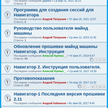
Последнее сообщение
Дерика
«
Ср мар 31, 2021 16:23
Ответы:
5
Программа для создания сессий для
Навигатора
Последнее сообщение
Андрей Патрушев
«
Пт фев 26, 2021 13:57
Ответы:
6
Руководство пользователя майнд
машины
Последнее сообщение
Андрей Патрушев
«
Ср июн 12, 2019 12:30
Ответы:
1
Обновление прошивки майнд машины
Навигатор. Инструкция
Последнее сообщение
Алексей Крячко__
«
Чт фев 07, 2019 8:57
Ответы:
54
1
2
3
Навигатор 2. Инструкция пользователя.
Последнее сообщение
Алексей Крячко__
«
Ср май 31, 2017 14:28
Противопоказания
Последнее сообщение
Андрей Патрушев
«
Пн мар 20, 2017 12:33
Ответы:
210
1
6
7
8
9
…
Навигатор-1 Последняя версия прошивки
2.11
Последнее сообщение
Андрей Кабанков
«
Вс фев 05, 2017 9:45