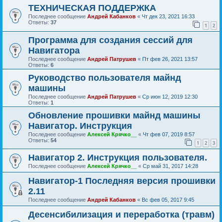
ТЕХНИЧЕСКАЯ ПОДДЕРЖКА
Последнее сообщение
Андрей Кабанков
«
Чт дек 23, 2021 16:33
Ответы:
37
1
2
Программа для создания сессий для
Навигатора
Последнее сообщение
Андрей Патрушев
«
Пт фев 26, 2021 13:57
Ответы:
6
Руководство пользователя майнд
машины
Последнее сообщение
Андрей Патрушев
«
Ср июн 12, 2019 12:30
Ответы:
1
Обновление прошивки майнд машины
Навигатор. Инструкция
Последнее сообщение
Алексей Крячко__
«
Чт фев 07, 2019 8:57
Ответы:
54
1
2
3
Навигатор 2. Инструкция пользователя.
Последнее сообщение
Алексей Крячко__
«
Ср май 31, 2017 14:28
Навигатор-1 Последняя версия прошивки
2.11
Последнее сообщение
Андрей Кабанков
«
Вс фев 05, 2017 9:45
Десенсибилизация и переработка (травм)