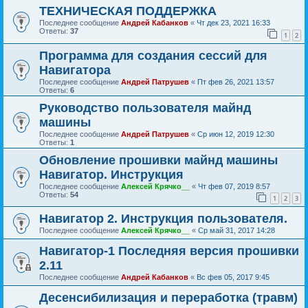
ТЕХНИЧЕСКАЯ ПОДДЕРЖКА
Последнее сообщение
Андрей Кабанков
«
Чт дек 23, 2021 16:33
Ответы:
37
1
2
Программа для создания сессий для
Навигатора
Последнее сообщение
Андрей Патрушев
«
Пт фев 26, 2021 13:57
Ответы:
6
Руководство пользователя майнд
машины
Последнее сообщение
Андрей Патрушев
«
Ср июн 12, 2019 12:30
Ответы:
1
Обновление прошивки майнд машины
Навигатор. Инструкция
Последнее сообщение
Алексей Крячко__
«
Чт фев 07, 2019 8:57
Ответы:
54
1
2
3
Навигатор 2. Инструкция пользователя.
Последнее сообщение
Алексей Крячко__
«
Ср май 31, 2017 14:28
Навигатор-1 Последняя версия прошивки
2.11
Последнее сообщение
Андрей Кабанков
«
Вс фев 05, 2017 9:45
Десенсибилизация и переработка (травм)