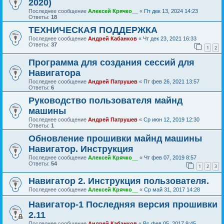
2020)
Последнее сообщение
Алексей Крячко__
«
Пт дек 13, 2024 14:23
Ответы:
18
ТЕХНИЧЕСКАЯ ПОДДЕРЖКА
Последнее сообщение
Андрей Кабанков
«
Чт дек 23, 2021 16:33
Ответы:
37
1
2
Программа для создания сессий для
Навигатора
Последнее сообщение
Андрей Патрушев
«
Пт фев 26, 2021 13:57
Ответы:
6
Руководство пользователя майнд
машины
Последнее сообщение
Андрей Патрушев
«
Ср июн 12, 2019 12:30
Ответы:
1
Обновление прошивки майнд машины
Навигатор. Инструкция
Последнее сообщение
Алексей Крячко__
«
Чт фев 07, 2019 8:57
Ответы:
54
1
2
3
Навигатор 2. Инструкция пользователя.
Последнее сообщение
Алексей Крячко__
«
Ср май 31, 2017 14:28
Навигатор-1 Последняя версия прошивки
2.11
Последнее сообщение
Андрей Кабанков
«
Вс фев 05, 2017 9:45