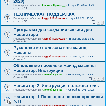
2020)
Последнее сообщение
Алексей Крячко__
«
Пт дек 13, 2024 14:23
Ответы:
18
ТЕХНИЧЕСКАЯ ПОДДЕРЖКА
Последнее сообщение
Андрей Кабанков
«
Чт дек 23, 2021 16:33
Ответы:
37
1
2
Программа для создания сессий для
Навигатора
Последнее сообщение
Андрей Патрушев
«
Пт фев 26, 2021 13:57
Ответы:
6
Руководство пользователя майнд
машины
Последнее сообщение
Андрей Патрушев
«
Ср июн 12, 2019 12:30
Ответы:
1
Обновление прошивки майнд машины
Навигатор. Инструкция
Последнее сообщение
Алексей Крячко__
«
Чт фев 07, 2019 8:57
Ответы:
54
1
2
3
Навигатор 2. Инструкция пользователя.
Последнее сообщение
Алексей Крячко__
«
Ср май 31, 2017 14:28
Навигатор-1 Последняя версия прошивки
2.11
Последнее сообщение
Андрей Кабанков
«
Вс фев 05, 2017 9:45