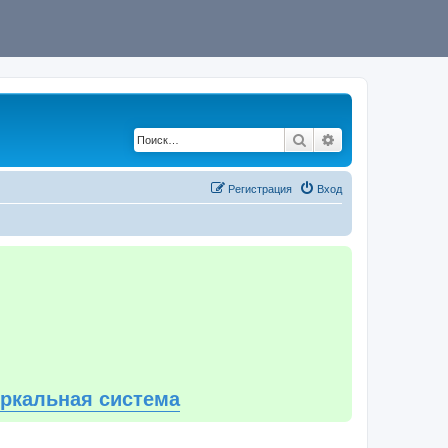
Поиск
Расширенный по
Регистрация
Вход
еркальная система