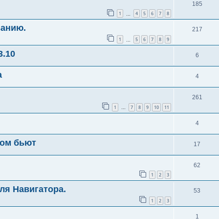
185
1
4
5
6
7
8
…
ванию.
217
1
5
6
7
8
9
…
3.10
6
а
4
261
1
7
8
9
10
11
…
4
ком бьют
17
62
1
2
3
ля Навигатора.
53
1
2
3
1