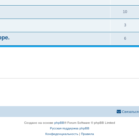
10
3
оре.
6
Связаться
Создано на основе
phpBB
® Forum Software © phpBB Limited
Русская поддержка phpBB
Конфиденциальность
|
Правила