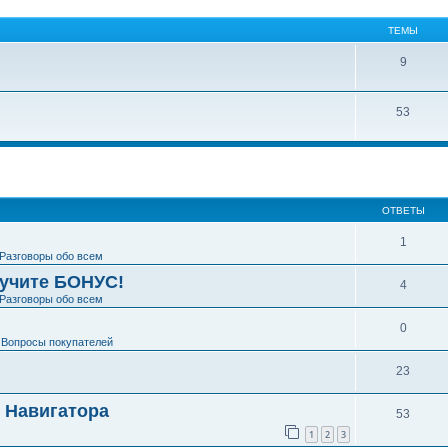
ТЕМЫ
9
53
ширенный поиск
ОТВЕТЫ
1
Разговоры обо всем
лучите БОНУС!
4
Разговоры обо всем
0
е
Вопросы покупателей
23
и Навигатора
53
1
2
3