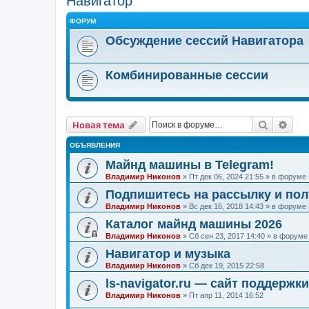
Навигатор
ФОРУМ
Обсуждение сессий Навигатора
Комбинированные сессии
Поиск
Рас
Новая тема
ОБЪЯВЛЕНИЯ
Майнд машины в Telegram!
Владимир Никонов
»
Пт дек 06, 2024 21:55
» в форуме
Подпишитесь на рассылку и по
Владимир Никонов
»
Вс дек 16, 2018 14:43
» в форуме
Каталог майнд машины 2026
Владимир Никонов
»
Сб сен 23, 2017 14:40
» в форум
Навигатор и музыка
Владимир Никонов
»
Сб дек 19, 2015 22:58
ls-navigator.ru — сайт поддержк
Владимир Никонов
»
Пт апр 11, 2014 16:52