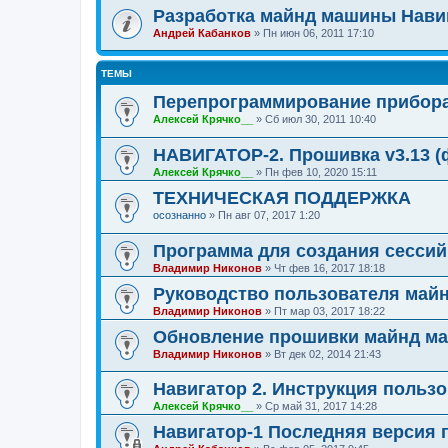
Разработка майнд машины Нави
Андрей Кабанков
»
Пн июн 06, 2011 17:10
ТЕМЫ
Перепрограммирование прибора
Алексей Крячко__
»
Сб июл 30, 2011 10:40
НАВИГАТОР-2. Прошивка v3.13 (
Алексей Крячко__
»
Пн фев 10, 2020 15:11
ТЕХНИЧЕСКАЯ ПОДДЕРЖКА
осознанно
»
Пн авг 07, 2017 1:20
Программа для создания сессий
Владимир Никонов
»
Чт фев 16, 2017 18:18
Руководство пользователя май
Владимир Никонов
»
Пт мар 03, 2017 18:22
Обновление прошивки майнд ма
Владимир Никонов
»
Вт дек 02, 2014 21:43
Навигатор 2. Инструкция пользо
Алексей Крячко__
»
Ср май 31, 2017 14:28
Навигатор-1 Последняя версия 