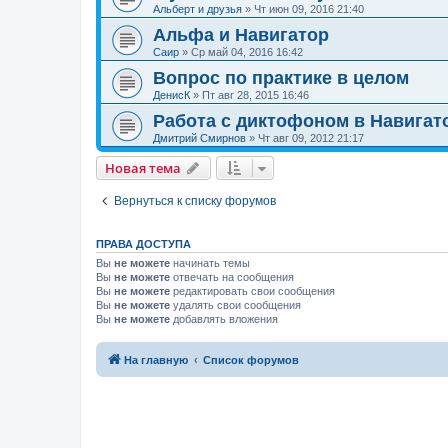
Альберт и друзья
»
Чт июн 09, 2016 21:40
Альфа и Навигатор
Саир
»
Ср май 04, 2016 16:42
Вопрос по практике в целом
ДенисК
»
Пт авг 28, 2015 16:46
Работа с диктофоном в Навигат
Дмитрий Смирнов
»
Чт авг 09, 2012 21:17
Новая тема
Вернуться к списку форумов
ПРАВА ДОСТУПА
Вы
не можете
начинать темы
Вы
не можете
отвечать на сообщения
Вы
не можете
редактировать свои сообщения
Вы
не можете
удалять свои сообщения
Вы
не можете
добавлять вложения
На главную
Список форумов