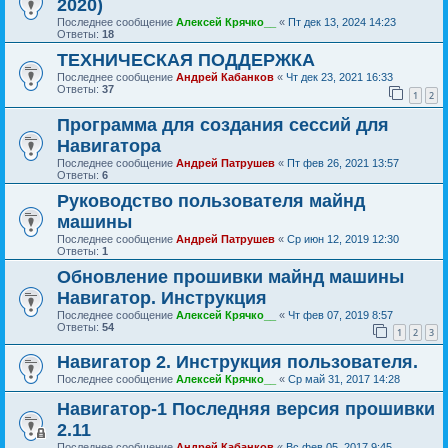
2020)
Последнее сообщение
Алексей Крячко__
«
Пт дек 13, 2024 14:23
Ответы:
18
ТЕХНИЧЕСКАЯ ПОДДЕРЖКА
Последнее сообщение
Андрей Кабанков
«
Чт дек 23, 2021 16:33
Ответы:
37
1
2
Программа для создания сессий для
Навигатора
Последнее сообщение
Андрей Патрушев
«
Пт фев 26, 2021 13:57
Ответы:
6
Руководство пользователя майнд
машины
Последнее сообщение
Андрей Патрушев
«
Ср июн 12, 2019 12:30
Ответы:
1
Обновление прошивки майнд машины
Навигатор. Инструкция
Последнее сообщение
Алексей Крячко__
«
Чт фев 07, 2019 8:57
Ответы:
54
1
2
3
Навигатор 2. Инструкция пользователя.
Последнее сообщение
Алексей Крячко__
«
Ср май 31, 2017 14:28
Навигатор-1 Последняя версия прошивки
2.11
Последнее сообщение
Андрей Кабанков
«
Вс фев 05, 2017 9:45