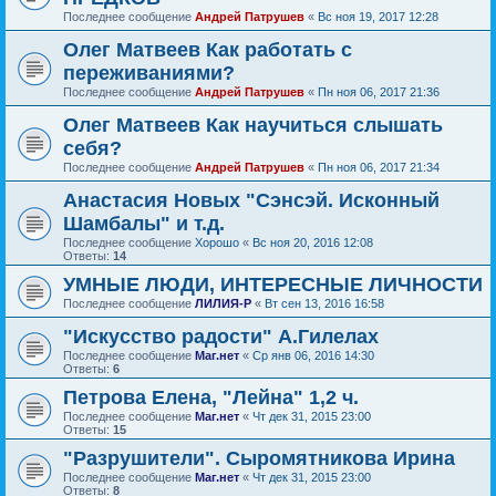
Последнее сообщение
Андрей Патрушев
«
Вс ноя 19, 2017 12:28
Олег Матвеев Как работать с
переживаниями?
Последнее сообщение
Андрей Патрушев
«
Пн ноя 06, 2017 21:36
Олег Матвеев Как научиться слышать
себя?
Последнее сообщение
Андрей Патрушев
«
Пн ноя 06, 2017 21:34
Анастасия Новых "Сэнсэй. Исконный
Шамбалы" и т.д.
Последнее сообщение
Хорошо
«
Вс ноя 20, 2016 12:08
Ответы:
14
УМНЫЕ ЛЮДИ, ИНТЕРЕСНЫЕ ЛИЧНОСТИ
Последнее сообщение
ЛИЛИЯ-Р
«
Вт сен 13, 2016 16:58
"Искусство радости" А.Гилелах
Последнее сообщение
Маг.нет
«
Ср янв 06, 2016 14:30
Ответы:
6
Петрова Елена, "Лейна" 1,2 ч.
Последнее сообщение
Маг.нет
«
Чт дек 31, 2015 23:00
Ответы:
15
"Разрушители". Сыромятникова Ирина
Последнее сообщение
Маг.нет
«
Чт дек 31, 2015 23:00
Ответы:
8