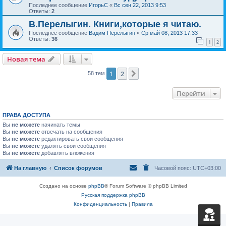
Последнее сообщение
ИгорьС
«
Вс сен 22, 2013 9:53
Ответы:
2
В.Перелыгин. Книги,которые я читаю.
Последнее сообщение
Вадим Перелыгин
«
Ср май 08, 2013 17:33
Ответы:
36
1
2
Новая тема
1
2
След.
58 тем
Перейти
ПРАВА ДОСТУПА
Вы
не можете
начинать темы
Вы
не можете
отвечать на сообщения
Вы
не можете
редактировать свои сообщения
Вы
не можете
удалять свои сообщения
Вы
не можете
добавлять вложения
На главную
Список форумов
Часовой пояс:
UTC+03:00
Создано на основе
phpBB
® Forum Software © phpBB Limited
Русская поддержка phpBB
Конфиденциальность
|
Правила