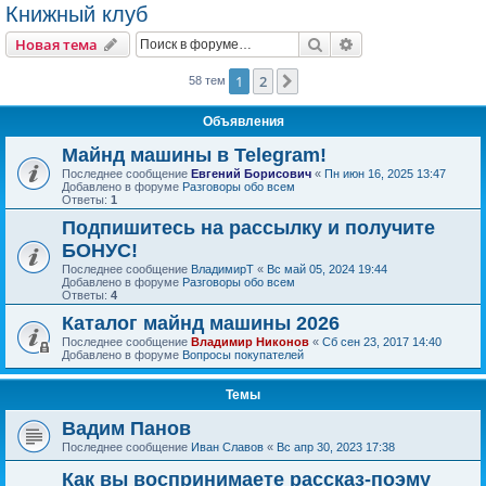
Книжный клуб
Поиск
Расширенный пои
Новая тема
1
2
След.
58 тем
Объявления
Майнд машины в Telegram!
Последнее сообщение
Евгений Борисович
«
Пн июн 16, 2025 13:47
Добавлено в форуме
Разговоры обо всем
Ответы:
1
Подпишитесь на рассылку и получите
БОНУС!
Последнее сообщение
ВладимирТ
«
Вс май 05, 2024 19:44
Добавлено в форуме
Разговоры обо всем
Ответы:
4
Каталог майнд машины 2026
Последнее сообщение
Владимир Никонов
«
Сб сен 23, 2017 14:40
Добавлено в форуме
Вопросы покупателей
Темы
Вадим Панов
Последнее сообщение
Иван Славов
«
Вс апр 30, 2023 17:38
Как вы воспринимаете рассказ-поэму