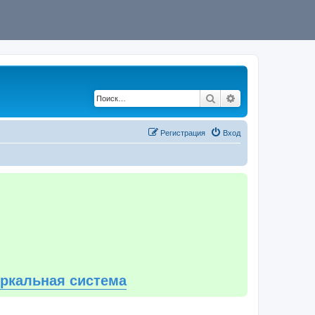
Поиск
Расширенный по
Регистрация
Вход
еркальная система