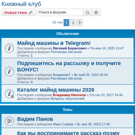
Книжный клуб
Поиск
Расширенный пои
Новая тема
1
2
След.
58 тем
Объявления
Майнд машины в Telegram!
Последнее сообщение
Евгений Борисович
«
Пн июн 16, 2025 13:47
Добавлено в форуме
Разговоры обо всем
Ответы:
1
Подпишитесь на рассылку и получите
БОНУС!
Последнее сообщение
ВладимирТ
«
Вс май 05, 2024 19:44
Добавлено в форуме
Разговоры обо всем
Ответы:
4
Каталог майнд машины 2026
Последнее сообщение
Владимир Никонов
«
Сб сен 23, 2017 14:40
Добавлено в форуме
Вопросы покупателей
Темы
Вадим Панов
Последнее сообщение
Иван Славов
«
Вс апр 30, 2023 17:38
Как вы воспринимаете рассказ-поэму