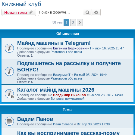
Книжный клуб
Поиск
Расширенный пои
Новая тема
1
2
След.
58 тем
Объявления
Майнд машины в Telegram!
Последнее сообщение
Евгений Борисович
«
Пн июн 16, 2025 13:47
Добавлено в форуме
Разговоры обо всем
Ответы:
1
Подпишитесь на рассылку и получите
БОНУС!
Последнее сообщение
ВладимирТ
«
Вс май 05, 2024 19:44
Добавлено в форуме
Разговоры обо всем
Ответы:
4
Каталог майнд машины 2026
Последнее сообщение
Владимир Никонов
«
Сб сен 23, 2017 14:40
Добавлено в форуме
Вопросы покупателей
Темы
Вадим Панов
Последнее сообщение
Иван Славов
«
Вс апр 30, 2023 17:38
Как вы воспринимаете рассказ-поэму