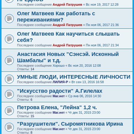
Последнее сообщение
Андрей Патрушев
«
Вс ноя 19, 2017 12:28
Олег Матвеев Как работать с
переживаниями?
Последнее сообщение
Андрей Патрушев
«
Пн ноя 06, 2017 21:36
Олег Матвеев Как научиться слышать
себя?
Последнее сообщение
Андрей Патрушев
«
Пн ноя 06, 2017 21:34
Анастасия Новых "Сэнсэй. Исконный
Шамбалы" и т.д.
Последнее сообщение
Хорошо
«
Вс ноя 20, 2016 12:08
Ответы:
14
УМНЫЕ ЛЮДИ, ИНТЕРЕСНЫЕ ЛИЧНОСТИ
Последнее сообщение
ЛИЛИЯ-Р
«
Вт сен 13, 2016 16:58
"Искусство радости" А.Гилелах
Последнее сообщение
Маг.нет
«
Ср янв 06, 2016 14:30
Ответы:
6
Петрова Елена, "Лейна" 1,2 ч.
Последнее сообщение
Маг.нет
«
Чт дек 31, 2015 23:00
Ответы:
15
"Разрушители". Сыромятникова Ирина
Последнее сообщение
Маг.нет
«
Чт дек 31, 2015 23:00
Ответы:
8