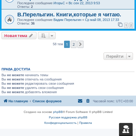
Последнее сообщение
ИгорьС
«
Вс сен 22, 2013 9:53
Ответы:
2
В.Перелыгин. Книги,которые я читаю.
Последнее сообщение
Вадим Перелыгин
«
Ср май 08, 2013 17:33
Ответы:
36
1
2
Новая тема
1
2
След.
58 тем
Перейти
ПРАВА ДОСТУПА
Вы
не можете
начинать темы
Вы
не можете
отвечать на сообщения
Вы
не можете
редактировать свои сообщения
Вы
не можете
удалять свои сообщения
Вы
не можете
добавлять вложения
На главную
Список форумов
Часовой пояс:
UTC+03:00
Создано на основе
phpBB
® Forum Software © phpBB Limited
Русская поддержка phpBB
Конфиденциальность
|
Правила