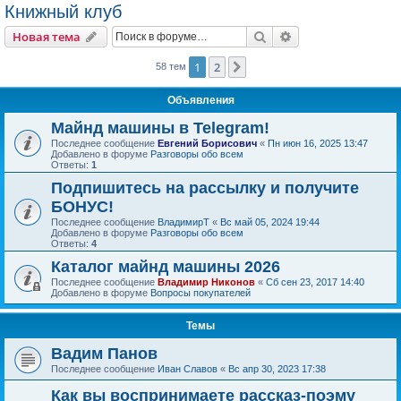
Книжный клуб
Поиск
Расширенный пои
Новая тема
1
2
След.
58 тем
Объявления
Майнд машины в Telegram!
Последнее сообщение
Евгений Борисович
«
Пн июн 16, 2025 13:47
Добавлено в форуме
Разговоры обо всем
Ответы:
1
Подпишитесь на рассылку и получите
БОНУС!
Последнее сообщение
ВладимирТ
«
Вс май 05, 2024 19:44
Добавлено в форуме
Разговоры обо всем
Ответы:
4
Каталог майнд машины 2026
Последнее сообщение
Владимир Никонов
«
Сб сен 23, 2017 14:40
Добавлено в форуме
Вопросы покупателей
Темы
Вадим Панов
Последнее сообщение
Иван Славов
«
Вс апр 30, 2023 17:38
Как вы воспринимаете рассказ-поэму