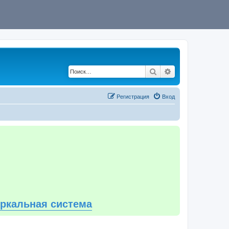
Поиск
Расширенный по
Регистрация
Вход
еркальная система