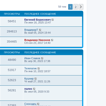
1
2
След.
58 тем
ПРОСМОТРЫ
ПОСЛЕДНЕЕ СООБЩЕНИЕ
Евгений Борисович
58451
Пн июн 16, 2025 13:47
ВладимирТ
284613
Вс май 05, 2024 19:44
Владимир Никонов
354465
Сб сен 23, 2017 14:40
ПРОСМОТРЫ
ПОСЛЕДНЕЕ СООБЩЕНИЕ
Иван Славов
48490
Вс апр 30, 2023 17:38
Телепатик
51917
Пн янв 10, 2022 18:57
Кушнир
52623
Чт май 27, 2021 11:26
палео
56281
Вс июл 05, 2020 9:33
Сноходец
57393