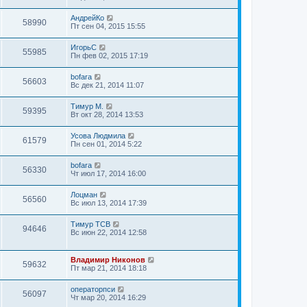
АндрейКо
58990
Пт сен 04, 2015 15:55
ИгорьС
55985
Пн фев 02, 2015 17:19
bofara
56603
Вс дек 21, 2014 11:07
Тимур М.
59395
Вт окт 28, 2014 13:53
Усова Людмила
61579
Пн сен 01, 2014 5:22
bofara
56330
Чт июл 17, 2014 16:00
Лоцман
56560
Вс июл 13, 2014 17:39
Тимур ТСВ
94646
Вс июн 22, 2014 12:58
Владимир Никонов
59632
Пт мар 21, 2014 18:18
операторпси
56097
Чт мар 20, 2014 16:29