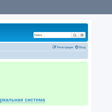
Поиск
Расширенный по
Регистрация
Вход
еркальная система