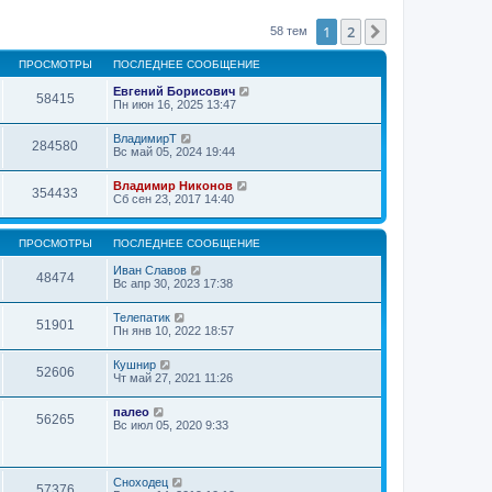
1
2
След.
58 тем
ПРОСМОТРЫ
ПОСЛЕДНЕЕ СООБЩЕНИЕ
Евгений Борисович
58415
Пн июн 16, 2025 13:47
ВладимирТ
284580
Вс май 05, 2024 19:44
Владимир Никонов
354433
Сб сен 23, 2017 14:40
ПРОСМОТРЫ
ПОСЛЕДНЕЕ СООБЩЕНИЕ
Иван Славов
48474
Вс апр 30, 2023 17:38
Телепатик
51901
Пн янв 10, 2022 18:57
Кушнир
52606
Чт май 27, 2021 11:26
палео
56265
Вс июл 05, 2020 9:33
Сноходец
57376