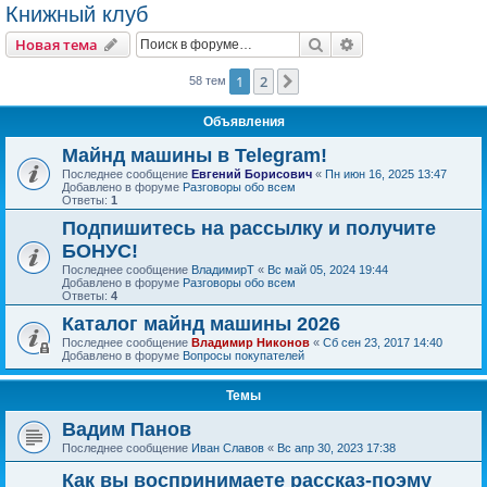
Книжный клуб
Поиск
Расширенный пои
Новая тема
1
2
След.
58 тем
Объявления
Майнд машины в Telegram!
Последнее сообщение
Евгений Борисович
«
Пн июн 16, 2025 13:47
Добавлено в форуме
Разговоры обо всем
Ответы:
1
Подпишитесь на рассылку и получите
БОНУС!
Последнее сообщение
ВладимирТ
«
Вс май 05, 2024 19:44
Добавлено в форуме
Разговоры обо всем
Ответы:
4
Каталог майнд машины 2026
Последнее сообщение
Владимир Никонов
«
Сб сен 23, 2017 14:40
Добавлено в форуме
Вопросы покупателей
Темы
Вадим Панов
Последнее сообщение
Иван Славов
«
Вс апр 30, 2023 17:38
Как вы воспринимаете рассказ-поэму