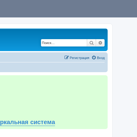
Поиск
Расширенный по
Регистрация
Вход
еркальная система