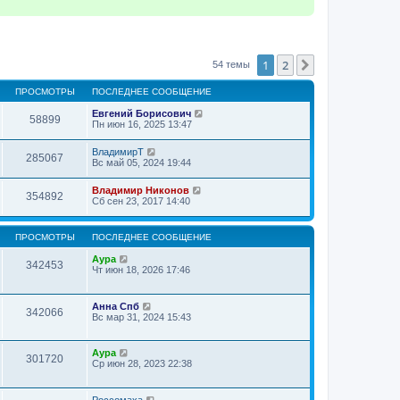
1
2
След.
54 темы
ПРОСМОТРЫ
ПОСЛЕДНЕЕ СООБЩЕНИЕ
Евгений Борисович
58899
Пн июн 16, 2025 13:47
ВладимирТ
285067
Вс май 05, 2024 19:44
Владимир Никонов
354892
Сб сен 23, 2017 14:40
ПРОСМОТРЫ
ПОСЛЕДНЕЕ СООБЩЕНИЕ
Аура
342453
Чт июн 18, 2026 17:46
Анна Спб
342066
Вс мар 31, 2024 15:43
Аура
301720
Ср июн 28, 2023 22:38
Россомаха