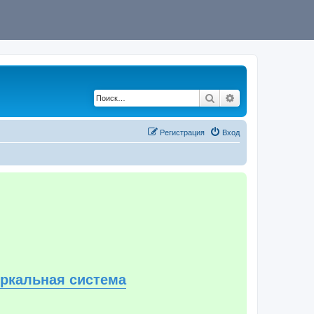
Поиск
Расширенный по
Регистрация
Вход
еркальная система