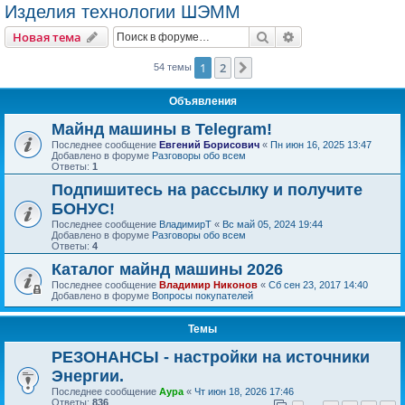
Изделия технологии ШЭММ
Поиск
Расширенный пои
Новая тема
1
2
След.
54 темы
Объявления
Майнд машины в Telegram!
Последнее сообщение
Евгений Борисович
«
Пн июн 16, 2025 13:47
Добавлено в форуме
Разговоры обо всем
Ответы:
1
Подпишитесь на рассылку и получите
БОНУС!
Последнее сообщение
ВладимирТ
«
Вс май 05, 2024 19:44
Добавлено в форуме
Разговоры обо всем
Ответы:
4
Каталог майнд машины 2026
Последнее сообщение
Владимир Никонов
«
Сб сен 23, 2017 14:40
Добавлено в форуме
Вопросы покупателей
Темы
РЕЗОНАНСЫ - настройки на источники
Энергии.
Последнее сообщение
Аура
«
Чт июн 18, 2026 17:46
Ответы:
836