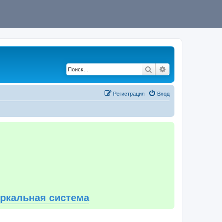
Поиск
Расширенный по
Регистрация
Вход
еркальная система