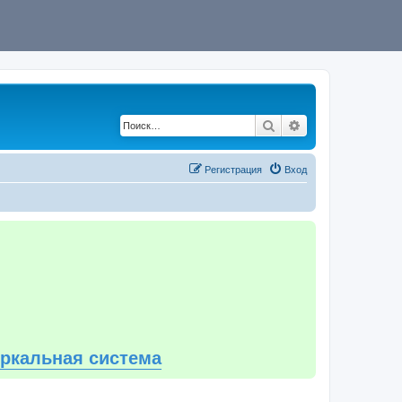
Поиск
Расширенный по
Регистрация
Вход
еркальная система