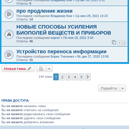
Последнее сообщение
Владимир Ком
«
Ср авг 04, 2021 0:31
Ответы:
9
про продление жизни
Последнее сообщение
Владимир Ком
«
Ср июл 28, 2021 14:23
Ответы:
14
НОВЫЕ СПОСОБЫ УСИЛЕНИЯ
БИОПОЛЕЙ ВЕЩЕСТВ И ПРИБОРОВ
Последнее сообщение
коргат
«
Пн янв 18, 2021 3:34
Ответы:
46
1
2
Устройство переноса информации
Последнее сообщение
Борис Ткаченко
«
Вс дек 27, 2020 13:58
Ответы:
15
Новая тема
1
2
3
4
5
След.
144 темы
Перейти
ПРАВА ДОСТУПА
Вы
не можете
начинать темы
Вы
не можете
отвечать на сообщения
Вы
не можете
редактировать свои сообщения
Вы
не можете
удалять свои сообщения
Вы
не можете
добавлять вложения