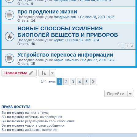
Последнее сообщение
Владимир Ком
«
Ср авг 04, 2021 0:31
Ответы:
9
про продление жизни
Последнее сообщение
Владимир Ком
«
Ср июл 28, 2021 14:23
Ответы:
14
НОВЫЕ СПОСОБЫ УСИЛЕНИЯ
БИОПОЛЕЙ ВЕЩЕСТВ И ПРИБОРОВ
Последнее сообщение
коргат
«
Пн янв 18, 2021 3:34
Ответы:
46
1
2
Устройство переноса информации
Последнее сообщение
Борис Ткаченко
«
Вс дек 27, 2020 13:58
Ответы:
15
Новая тема
1
2
3
4
5
След.
144 темы
Перейти
ПРАВА ДОСТУПА
Вы
не можете
начинать темы
Вы
не можете
отвечать на сообщения
Вы
не можете
редактировать свои сообщения
Вы
не можете
удалять свои сообщения
Вы
не можете
добавлять вложения