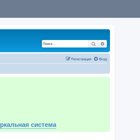
Поиск
Расширенный по
Регистрация
Вход
еркальная система