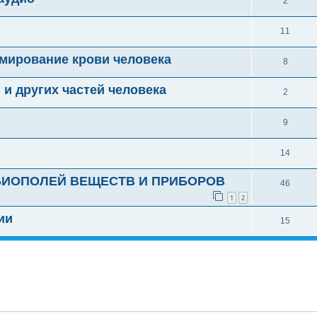
2
11
мирование крови человека
8
и других частей человека
2
9
14
ИОПОЛЕЙ ВЕЩЕСТВ И ПРИБОРОВ
46
1
2
ии
15