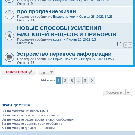
Последнее сообщение
Владимир Ком
«
Ср авг 04, 2021 0:31
Ответы:
9
про продление жизни
Последнее сообщение
Владимир Ком
«
Ср июл 28, 2021 14:23
Ответы:
14
НОВЫЕ СПОСОБЫ УСИЛЕНИЯ
БИОПОЛЕЙ ВЕЩЕСТВ И ПРИБОРОВ
Последнее сообщение
коргат
«
Пн янв 18, 2021 3:34
Ответы:
46
1
2
Устройство переноса информации
Последнее сообщение
Борис Ткаченко
«
Вс дек 27, 2020 13:58
Ответы:
15
Новая тема
1
2
3
4
5
След.
144 темы
Перейти
ПРАВА ДОСТУПА
Вы
не можете
начинать темы
Вы
не можете
отвечать на сообщения
Вы
не можете
редактировать свои сообщения
Вы
не можете
удалять свои сообщения
Вы
не можете
добавлять вложения