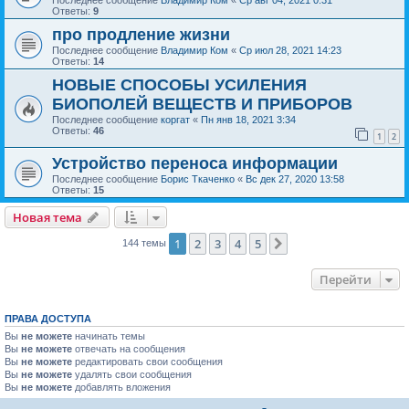
Последнее сообщение
Владимир Ком
«
Ср авг 04, 2021 0:31
Ответы:
9
про продление жизни
Последнее сообщение
Владимир Ком
«
Ср июл 28, 2021 14:23
Ответы:
14
НОВЫЕ СПОСОБЫ УСИЛЕНИЯ
БИОПОЛЕЙ ВЕЩЕСТВ И ПРИБОРОВ
Последнее сообщение
коргат
«
Пн янв 18, 2021 3:34
Ответы:
46
1
2
Устройство переноса информации
Последнее сообщение
Борис Ткаченко
«
Вс дек 27, 2020 13:58
Ответы:
15
Новая тема
1
2
3
4
5
След.
144 темы
Перейти
ПРАВА ДОСТУПА
Вы
не можете
начинать темы
Вы
не можете
отвечать на сообщения
Вы
не можете
редактировать свои сообщения
Вы
не можете
удалять свои сообщения
Вы
не можете
добавлять вложения