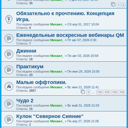
Ответы:
35
1
2
Обязательно к прочтению. Концепция
Игра.
Последнее сообщение
Михаил_
«
Сб апр 01, 2017 10:04
Ответы:
9
Еженедельные воскресные вебинары QM
Последнее сообщение
Михаил_
«
Пт авг 07, 2026 0:30
Ответы:
7
Джинни
Последнее сообщение
Михаил_
«
Пн авг 03, 2026 20:59
Ответы:
18
Практикум
Последнее сообщение
Михаил_
«
Пн июн 29, 2026 15:00
Ответы:
20
Малые оффтопики.
Последнее сообщение
Михаил_
«
Вс июн 21, 2026 11:41
Ответы:
2857
1
112
113
114
115
…
Чудо 2
Последнее сообщение
Михаил_
«
Вс май 31, 2026 21:03
Ответы:
15
Кулон "Северное Сияние"
Последнее сообщение
Михаил_
«
Пн апр 27, 2026 21:05
Ответы:
2