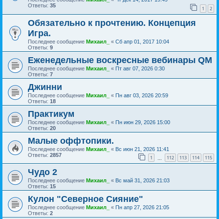
Ответы:
35
1
2
Обязательно к прочтению. Концепция
Игра.
Последнее сообщение
Михаил_
«
Сб апр 01, 2017 10:04
Ответы:
9
Еженедельные воскресные вебинары QM
Последнее сообщение
Михаил_
«
Пт авг 07, 2026 0:30
Ответы:
7
Джинни
Последнее сообщение
Михаил_
«
Пн авг 03, 2026 20:59
Ответы:
18
Практикум
Последнее сообщение
Михаил_
«
Пн июн 29, 2026 15:00
Ответы:
20
Малые оффтопики.
Последнее сообщение
Михаил_
«
Вс июн 21, 2026 11:41
Ответы:
2857
1
112
113
114
115
…
Чудо 2
Последнее сообщение
Михаил_
«
Вс май 31, 2026 21:03
Ответы:
15
Кулон "Северное Сияние"
Последнее сообщение
Михаил_
«
Пн апр 27, 2026 21:05
Ответы:
2