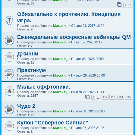
Ответы:
35
1
2
Обязательно к прочтению. Концепция
Игра.
Последнее сообщение
Михаил_
«
Сб апр 01, 2017 10:04
Ответы:
9
Еженедельные воскресные вебинары QM
Последнее сообщение
Михаил_
«
Пт авг 07, 2026 0:30
Ответы:
7
Джинни
Последнее сообщение
Михаил_
«
Пн авг 03, 2026 20:59
Ответы:
18
Практикум
Последнее сообщение
Михаил_
«
Пн июн 29, 2026 15:00
Ответы:
20
Малые оффтопики.
Последнее сообщение
Михаил_
«
Вс июн 21, 2026 11:41
Ответы:
2857
1
112
113
114
115
…
Чудо 2
Последнее сообщение
Михаил_
«
Вс май 31, 2026 21:03
Ответы:
15
Кулон "Северное Сияние"
Последнее сообщение
Михаил_
«
Пн апр 27, 2026 21:05
Ответы:
2