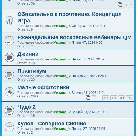
Ответы:
35
1
2
Обязательно к прочтению. Концепция
Игра.
Последнее сообщение
Михаил_
«
Сб апр 01, 2017 10:04
Ответы:
9
Еженедельные воскресные вебинары QM
Последнее сообщение
Михаил_
«
Пт авг 07, 2026 0:30
Ответы:
7
Джинни
Последнее сообщение
Михаил_
«
Пн авг 03, 2026 20:59
Ответы:
18
Практикум
Последнее сообщение
Михаил_
«
Пн июн 29, 2026 15:00
Ответы:
20
Малые оффтопики.
Последнее сообщение
Михаил_
«
Вс июн 21, 2026 11:41
Ответы:
2857
1
112
113
114
115
…
Чудо 2
Последнее сообщение
Михаил_
«
Вс май 31, 2026 21:03
Ответы:
15
Кулон "Северное Сияние"
Последнее сообщение
Михаил_
«
Пн апр 27, 2026 21:05
Ответы:
2