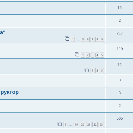
15
2
а"
217
1
5
6
7
8
9
…
119
1
2
3
4
5
72
1
2
3
3
труктор
3
2
565
1
19
20
21
22
23
…