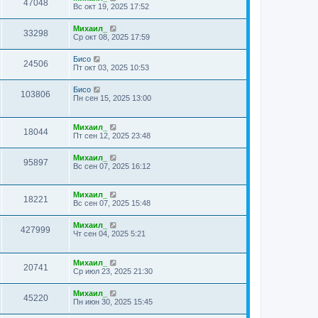
47048
Вс окт 19, 2025 17:52
Михаил_
33298
Ср окт 08, 2025 17:59
Бисо
24506
Пт окт 03, 2025 10:53
Бисо
103806
Пн сен 15, 2025 13:00
Михаил_
18044
Пт сен 12, 2025 23:48
Михаил_
95897
Вс сен 07, 2025 16:12
Михаил_
18221
Вс сен 07, 2025 15:48
Михаил_
427999
Чт сен 04, 2025 5:21
Михаил_
20741
Ср июл 23, 2025 21:30
Михаил_
45220
Пн июн 30, 2025 15:45