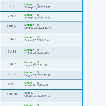
Михаил_
30125
Вт мар 24, 2026 23:41
Михаил_
26380
Вт мар 17, 2026 22:27
Михаил_
135214
Ср фев 25, 2026 11:45
Михаил_
51676
Вт янв 27, 2026 18:41
Михаил_
21382
Пт янв 23, 2026 0:56
Михаил_
30837
Пн дек 29, 2025 23:12
Михаил_
22760
Пн дек 29, 2025 12:32
Михаил_
18275
Чт дек 18, 2025 0:09
Бисо
206086
Ср дек 10, 2025 16:39
Михаил_