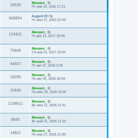
Михаил_
33535
Пт янв 10, 2025 17:21
Андрей ВН
660854
Чт июл 27, 2023 22:49
Михаил_
124421
Чт дек 14, 2017 19:49
Михаил_
75949
Сб апр 01, 2017 10:04
Михаил_
44447
Пт авг 07, 2026 0:30
Михаил_
19295
Пн авг 03, 2026 20:59
Михаил_
15440
Пн июн 29, 2026 15:00
Михаил_
1158011
Вс июн 21, 2026 11:41
Михаил_
8930
Вс май 31, 2026 21:03
Михаил_
14821
Пн апр 27, 2026 21:05