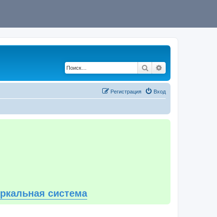
Поиск
Расширенный по
Регистрация
Вход
еркальная система