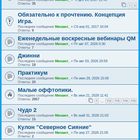
Ответы:
35
1
2
Обязательно к прочтению. Концепция
Игра.
Последнее сообщение
Михаил_
«
Сб апр 01, 2017 10:04
Ответы:
9
Еженедельные воскресные вебинары QM
Последнее сообщение
Михаил_
«
Пт авг 07, 2026 0:30
Ответы:
7
Джинни
Последнее сообщение
Михаил_
«
Пн авг 03, 2026 20:59
Ответы:
18
Практикум
Последнее сообщение
Михаил_
«
Пн июн 29, 2026 15:00
Ответы:
20
Малые оффтопики.
Последнее сообщение
Михаил_
«
Вс июн 21, 2026 11:41
Ответы:
2857
1
112
113
114
115
…
Чудо 2
Последнее сообщение
Михаил_
«
Вс май 31, 2026 21:03
Ответы:
15
Кулон "Северное Сияние"
Последнее сообщение
Михаил_
«
Пн апр 27, 2026 21:05
Ответы:
2