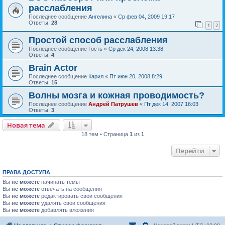
расслабления
Последнее сообщение
Ангелина
«
Ср фев 04, 2009 19:17
Ответы:
28
1
2
Простой способ расслабления
Последнее сообщение
Гость
«
Ср дек 24, 2008 13:38
Ответы:
4
Brain Actor
Последнее сообщение
Карил
«
Пт июн 20, 2008 8:29
Ответы:
15
Волны мозга и кожная проводимость?
Последнее сообщение
Андрей Патрушев
«
Пт дек 14, 2007 16:03
Ответы:
3
Новая тема
18 тем • Страница
1
из
1
Перейти
ПРАВА ДОСТУПА
Вы
не можете
начинать темы
Вы
не можете
отвечать на сообщения
Вы
не можете
редактировать свои сообщения
Вы
не можете
удалять свои сообщения
Вы
не можете
добавлять вложения