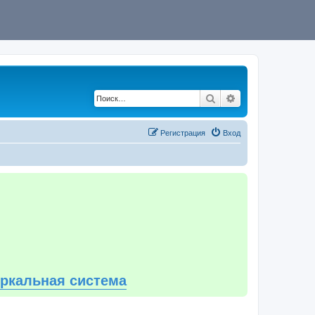
Поиск
Расширенный по
Регистрация
Вход
еркальная система