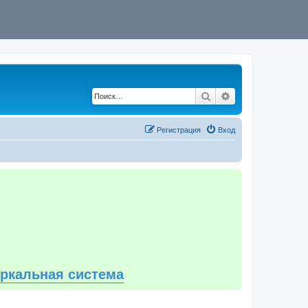
Поиск
Расширенный по
Регистрация
Вход
еркальная система