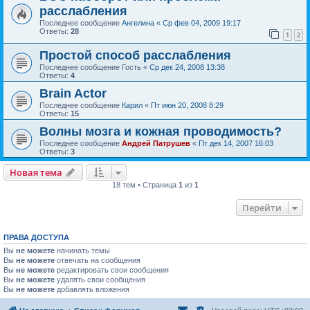
расслабления
Последнее сообщение
Ангелина
«
Ср фев 04, 2009 19:17
Ответы:
28
1
2
Простой способ расслабления
Последнее сообщение
Гость
«
Ср дек 24, 2008 13:38
Ответы:
4
Brain Actor
Последнее сообщение
Карил
«
Пт июн 20, 2008 8:29
Ответы:
15
Волны мозга и кожная проводимость?
Последнее сообщение
Андрей Патрушев
«
Пт дек 14, 2007 16:03
Ответы:
3
Новая тема
18 тем • Страница
1
из
1
Перейти
ПРАВА ДОСТУПА
Вы
не можете
начинать темы
Вы
не можете
отвечать на сообщения
Вы
не можете
редактировать свои сообщения
Вы
не можете
удалять свои сообщения
Вы
не можете
добавлять вложения