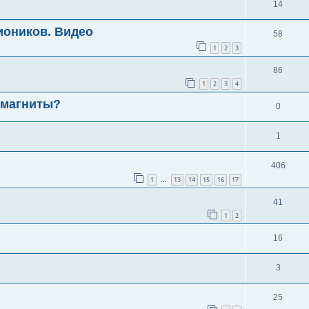
14
иоников. Видео
58
1
2
3
86
1
2
3
4
омагниты?
0
1
406
1
13
14
15
16
17
…
41
1
2
16
3
25