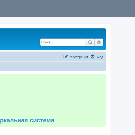
Поиск
Расширенный по
Регистрация
Вход
еркальная система