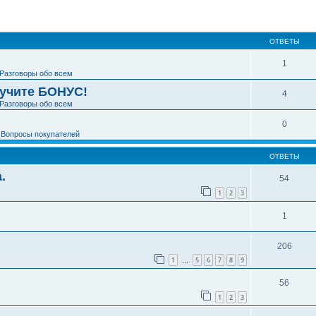
ширенный поиск
ОТВЕТЫ
1
Разговоры обо всем
лучите БОНУС!
4
Разговоры обо всем
0
е
Вопросы покупателей
ОТВЕТЫ
.
54
1
2
3
1
206
1
5
6
7
8
9
…
56
1
2
3