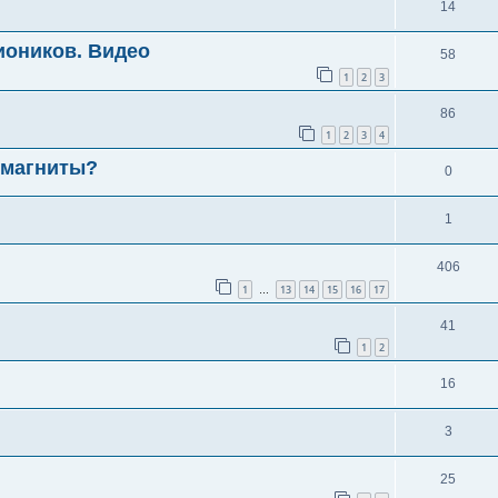
14
иоников. Видео
58
1
2
3
86
1
2
3
4
омагниты?
0
1
406
1
13
14
15
16
17
…
41
1
2
16
3
25