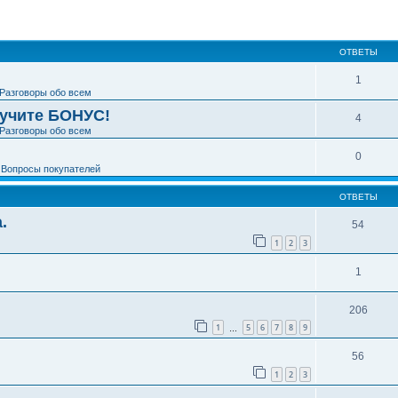
ширенный поиск
ОТВЕТЫ
1
Разговоры обо всем
лучите БОНУС!
4
Разговоры обо всем
0
е
Вопросы покупателей
ОТВЕТЫ
.
54
1
2
3
1
206
1
5
6
7
8
9
…
56
1
2
3