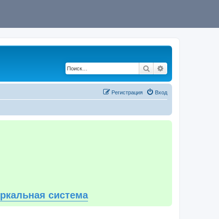
Поиск
Расширенный по
Регистрация
Вход
еркальная система