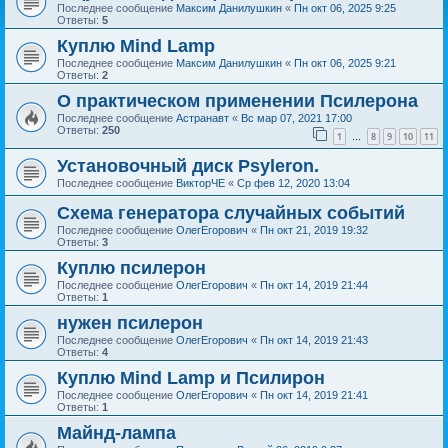
Последнее сообщение
Максим Данилушкин
«
Пн окт 06, 2025 9:25
Ответы:
5
Куплю Mind Lamp
Последнее сообщение
Максим Данилушкин
«
Пн окт 06, 2025 9:21
Ответы:
2
О практическом применении Псилерона
Последнее сообщение
Астранавт
«
Вс мар 07, 2021 17:00
Ответы:
250
1
8
9
10
11
…
Установочный диск Psyleron.
Последнее сообщение
ВикторЧЕ
«
Ср фев 12, 2020 13:04
Схема генератора случайных событий
Последнее сообщение
ОлегЕгорович
«
Пн окт 21, 2019 19:32
Ответы:
3
Куплю псилерон
Последнее сообщение
ОлегЕгорович
«
Пн окт 14, 2019 21:44
Ответы:
1
нужен псилерон
Последнее сообщение
ОлегЕгорович
«
Пн окт 14, 2019 21:43
Ответы:
4
Куплю Mind Lamp и Псилирон
Последнее сообщение
ОлегЕгорович
«
Пн окт 14, 2019 21:41
Ответы:
1
Майнд-лампа