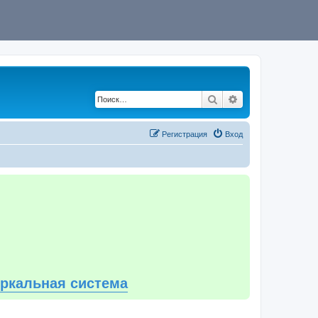
Поиск
Расширенный по
Регистрация
Вход
еркальная система