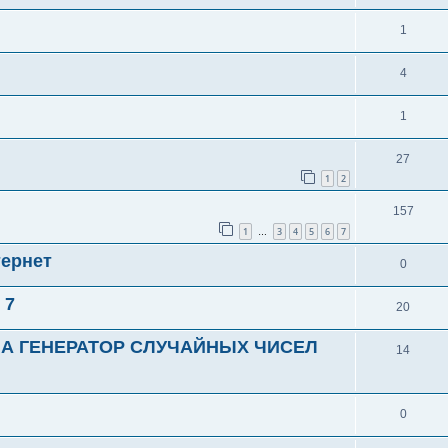
1
4
1
27
1
2
157
1
3
4
5
6
7
…
тернет
0
 7
20
А ГЕНЕРАТОР СЛУЧАЙНЫХ ЧИСЕЛ
14
0