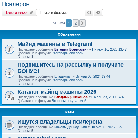
Псилерон
Поиск
Расширенный пои
Новая тема
1
2
След.
31 тема
Объявления
Майнд машины в Telegram!
Последнее сообщение
Евгений Борисович
«
Пн июн 16, 2025 13:47
Добавлено в форуме
Разговоры обо всем
Ответы:
1
Подпишитесь на рассылку и получите
БОНУС!
Последнее сообщение
ВладимирТ
«
Вс май 05, 2024 19:44
Добавлено в форуме
Разговоры обо всем
Ответы:
4
Каталог майнд машины 2026
Последнее сообщение
Владимир Никонов
«
Сб сен 23, 2017 14:40
Добавлено в форуме
Вопросы покупателей
Темы
Ищутся владельцы псилерона
Последнее сообщение
Максим Данилушкин
«
Пн окт 06, 2025 9:25
Ответы:
5