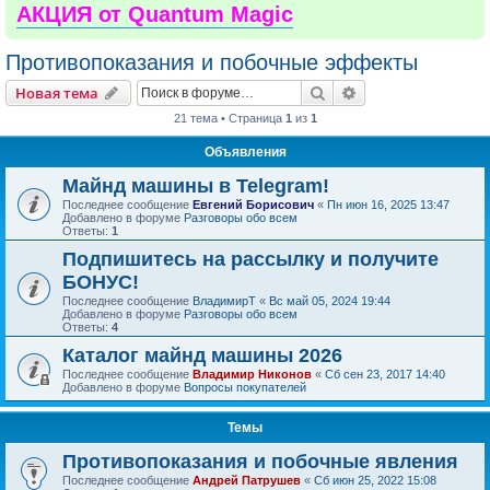
АКЦИЯ от Quantum Magic
Противопоказания и побочные эффекты
Поиск
Расширенный пои
Новая тема
21 тема • Страница
1
из
1
Объявления
Майнд машины в Telegram!
Последнее сообщение
Евгений Борисович
«
Пн июн 16, 2025 13:47
Добавлено в форуме
Разговоры обо всем
Ответы:
1
Подпишитесь на рассылку и получите
БОНУС!
Последнее сообщение
ВладимирТ
«
Вс май 05, 2024 19:44
Добавлено в форуме
Разговоры обо всем
Ответы:
4
Каталог майнд машины 2026
Последнее сообщение
Владимир Никонов
«
Сб сен 23, 2017 14:40
Добавлено в форуме
Вопросы покупателей
Темы
Противопоказания и побочные явления
Последнее сообщение
Андрей Патрушев
«
Сб июн 25, 2022 15:08