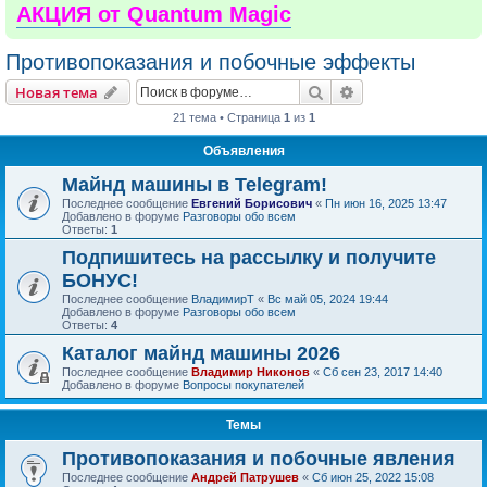
АКЦИЯ от Quantum Magic
Противопоказания и побочные эффекты
Поиск
Расширенный пои
Новая тема
21 тема • Страница
1
из
1
Объявления
Майнд машины в Telegram!
Последнее сообщение
Евгений Борисович
«
Пн июн 16, 2025 13:47
Добавлено в форуме
Разговоры обо всем
Ответы:
1
Подпишитесь на рассылку и получите
БОНУС!
Последнее сообщение
ВладимирТ
«
Вс май 05, 2024 19:44
Добавлено в форуме
Разговоры обо всем
Ответы:
4
Каталог майнд машины 2026
Последнее сообщение
Владимир Никонов
«
Сб сен 23, 2017 14:40
Добавлено в форуме
Вопросы покупателей
Темы
Противопоказания и побочные явления
Последнее сообщение
Андрей Патрушев
«
Сб июн 25, 2022 15:08