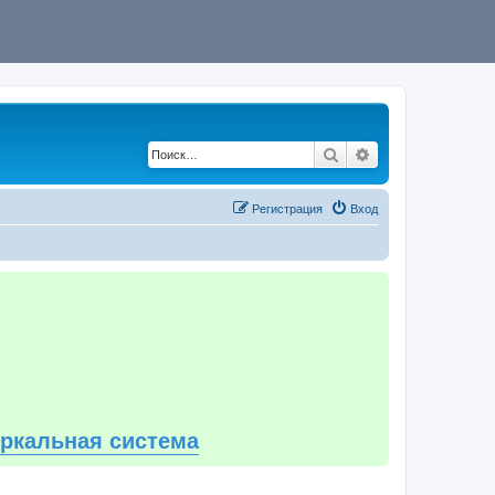
Поиск
Расширенный по
Регистрация
Вход
еркальная система