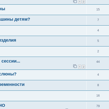
1
2
ны
15
ашины детям?
7
4
изделия
5
2
сессии...
44
1
2
 слюны?
4
ременности
8
16
НО
79