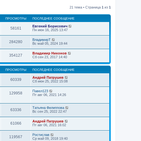
21 тема • Страница
1
из
1
ПРОСМОТРЫ
ПОСЛЕДНЕЕ СООБЩЕНИЕ
Евгений Борисович
58161
Пн июн 16, 2025 13:47
ВладимирТ
284280
Вс май 05, 2024 19:44
Владимир Никонов
354127
Сб сен 23, 2017 14:40
ПРОСМОТРЫ
ПОСЛЕДНЕЕ СООБЩЕНИЕ
Андрей Патрушев
60339
Сб июн 25, 2022 15:08
Павел123
129958
Пт авг 06, 2021 14:26
Татьяна Филиппова
63336
Вс сен 25, 2022 22:47
Андрей Патрушев
61066
Пт авг 06, 2021 16:02
Ростислав
119567
Ср май 09, 2018 19:40