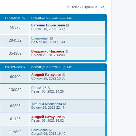
21 тема • Страница
1
из
1
ПРОСМОТРЫ
ПОСЛЕДНЕЕ СООБЩЕНИЕ
Евгений Борисович
58373
Пн июн 16, 2025 13:47
ВладимирТ
284532
Вс май 05, 2024 19:44
Владимир Никонов
354369
Сб сен 23, 2017 14:40
ПРОСМОТРЫ
ПОСЛЕДНЕЕ СООБЩЕНИЕ
Андрей Патрушев
60400
Сб июн 25, 2022 15:08
Павел123
130032
Пт авг 06, 2021 14:26
Татьяна Филиппова
63396
Вс сен 25, 2022 22:47
Андрей Патрушев
61126
Пт авг 06, 2021 16:02
Ростислав
119633
Ср май 09, 2018 19:40