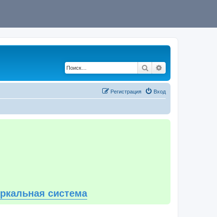
Поиск
Расширенный по
Регистрация
Вход
еркальная система